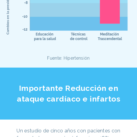
Fuente: Hipertensión
Importante Reducción en
ataque cardíaco e infartos
Un estudio de cinco años con pacientes con