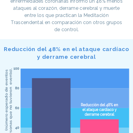
enfermedades coronarias informó un 48% menos
ataques al corazón, derrame cerebral y muerte
entre los que practican la Meditación
Trascendental en comparación con otros grupos
de control.
Reducción del 48% en el ataque cardíaco
y derrame cerebral