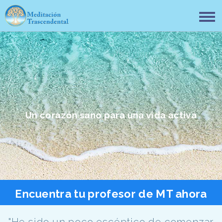
Un corazón sano para una vida activa
Encuentra tu profesor de MT ahora
"He sido un poco escéptico de comenzar