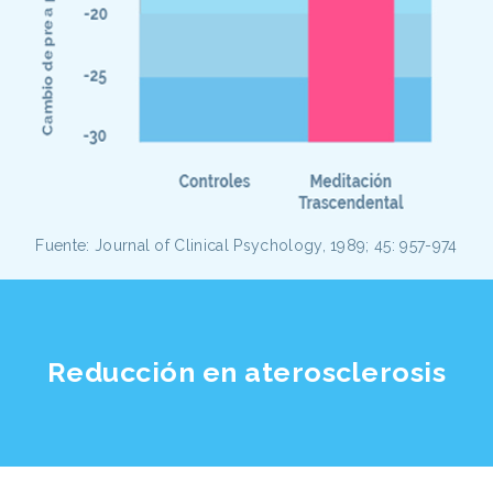
Fuente: Journal of Clinical Psychology, 1989; 45: 957-974
Reducción en aterosclerosis